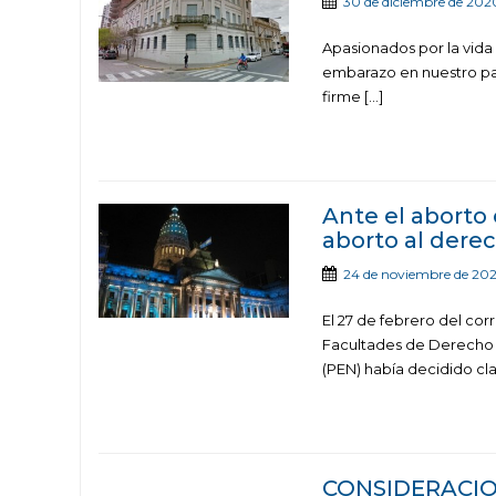
30 de diciembre de 202
Apasionados por la vida 
embarazo en nuestro paí
firme […]
Ante el aborto 
aborto al derec
24 de noviembre de 20
El 27 de febrero del co
Facultades de Derecho d
(PEN) había decidido cl
CONSIDERACIO