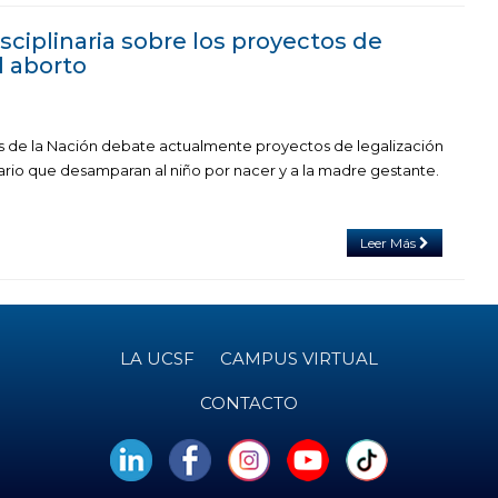
sciplinaria sobre los proyectos de
l aborto
 de la Nación debate actualmente proyectos de legalización
tario que desamparan al niño por nacer y a la madre gestante.
Leer Más
LA UCSF
CAMPUS VIRTUAL
CONTACTO