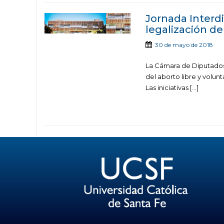
Jornada Interdi
legalización de
30 de mayo de 2018
La Cámara de Diputados
del aborto libre y volun
Las iniciativas […]