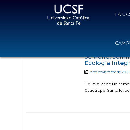
LA UC
Noticias publicadas
CAMPU
Se viene: Semin
Ecología Integr
8 de noviembre de 2021
Del 25 al 27 de Noviemb
Guadalupe, Santa fe, de 