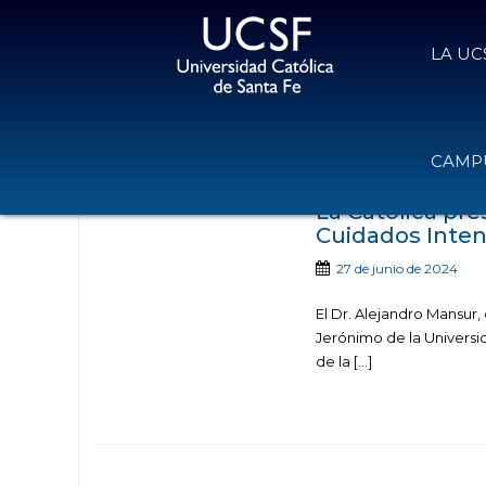
LA UC
Noticias publicada
CAMPU
La Católica pr
Cuidados Intens
27 de junio de 2024
El Dr. Alejandro Mansur,
Jerónimo de la Universid
de la […]