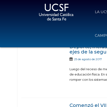
LA UC
Noticias publicada
CAMPU
Deporte, inclus
ejes de la seg
25 de agosto de 2017
Luego del receso de me
de educación física. En
romper con los sistemas
Comenzó el VII