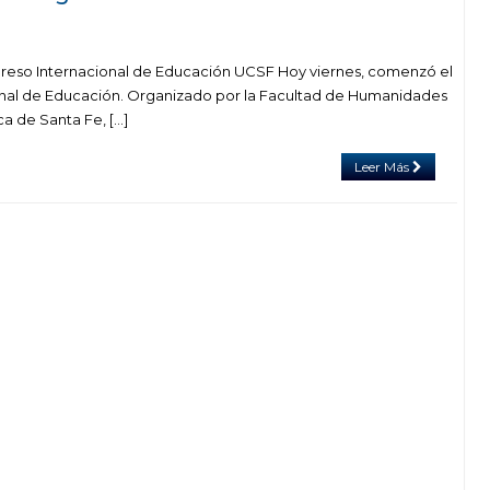
ngreso Internacional de Educación UCSF Hoy viernes, comenzó el
onal de Educación. Organizado por la Facultad de Humanidades
ca de Santa Fe, […]
Leer Más