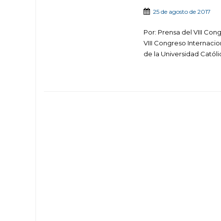
25 de agosto de 2017
Por: Prensa del VIII Co
VIII Congreso Internaci
de la Universidad Católi