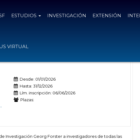
SF
ESTUDIOS
INVESTIGACIÓN
EXTENSIÓN
INT
ster en Alemania
S VIRTUAL
Desde: 01/01/2026
Hasta: 31/12/2026
Lím. inscripción: 06/06/2026
Plazas:
-
 Investigación Georg Forster a investigadores de todas las