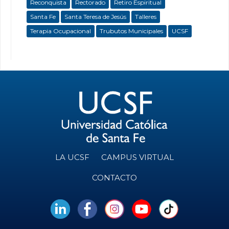
Reconquista
Rectorado
Retiro Espiritual
Santa Fe
Santa Teresa de Jesús
Talleres
Terapia Ocupacional
Trubutos Municipales
UCSF
LA UCSF
CAMPUS VIRTUAL
CONTACTO