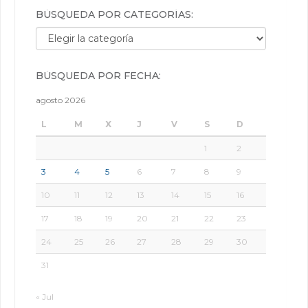
BÚSQUEDA POR CATEGORÍAS:
Búsqueda por categorías:
BÚSQUEDA POR FECHA:
agosto 2026
L
M
X
J
V
S
D
1
2
3
4
5
6
7
8
9
10
11
12
13
14
15
16
17
18
19
20
21
22
23
24
25
26
27
28
29
30
31
« Jul