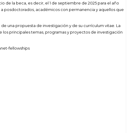
o de la beca, es decir, el 1 de septiembre de 2025 para el año
o a posdoctorados, académicos con permanencia y aquellos que
de una propuesta de investigación y de su currículum vitae. La
 los principales temas, programas y proyectos de investigación
net-fellowships