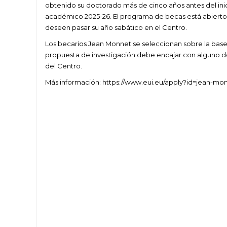
obtenido su doctorado más de cinco años antes del inici
académico 2025-26. El programa de becas está abiert
deseen pasar su año sabático en el Centro.
Los becarios Jean Monnet se seleccionan sobre la base 
propuesta de investigación debe encajar con alguno de
del Centro.
Más información: https://www.eui.eu/apply?id=jean-mon