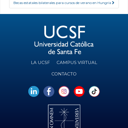
Becas estatales bilaterales para cursos de verano en Hungría
LA UCSF
CAMPUS VIRTUAL
CONTACTO