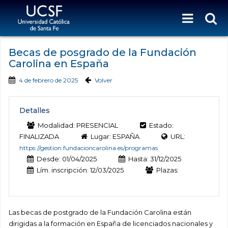
Becas de posgrado de la Fundación
Carolina en España
4 de febrero de 2025
Volver
Detalles
Modalidad: PRESENCIAL
Estado:
FINALIZADA
Lugar: ESPAÑA
URL:
https://gestion.fundacioncarolina.es/programas
Desde: 01/04/2025
Hasta: 31/12/2025
Lím. inscripción: 12/03/2025
Plazas:
Las becas de postgrado de la Fundación Carolina están
dirigidas a la formación en España de licenciados nacionales y