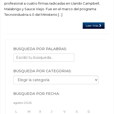
profesional a cuatro firmas radicadas en Llambi Campbell,
Malabrigo y Sauce Viejo. Fue en el marco del programa
Tecnoindustria 4.0 del Ministerio […]
Leer Más
BÚSQUEDA POR PALABRAS:
BÚSQUEDA POR CATEGORÍAS:
Búsqueda por categorías:
BÚSQUEDA POR FECHA:
agosto 2026
L
M
X
J
V
S
D