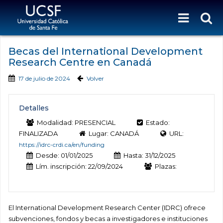
Becas del International Development
Research Centre en Canadá
17 de julio de 2024
Volver
Detalles
Modalidad: PRESENCIAL
Estado:
FINALIZADA
Lugar: CANADÁ
URL:
https://idrc-crdi.ca/en/funding
Desde: 01/01/2025
Hasta: 31/12/2025
Lím. inscripción: 22/09/2024
Plazas:
El International Development Research Center (IDRC) ofrece
subvenciones, fondos y becas a investigadores e instituciones