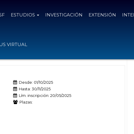
SF
ESTUDIOS
INVESTIGACIÓN
EXTENSIÓN
INT
cimiento de la Función Pública de la
S VIRTUAL
Desde: 01/10/2025
Hasta: 30/11/2025
Lím. inscripción: 20/05/2025
Plazas: