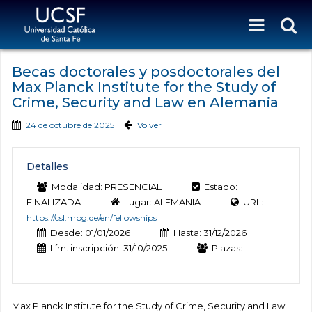
Becas doctorales y posdoctorales del
Max Planck Institute for the Study of
Crime, Security and Law en Alemania
24 de octubre de 2025
Volver
Detalles
Modalidad: PRESENCIAL
Estado:
FINALIZADA
Lugar: ALEMANIA
URL:
https://csl.mpg.de/en/fellowships
Desde: 01/01/2026
Hasta: 31/12/2026
Lím. inscripción: 31/10/2025
Plazas:
Max Planck Institute for the Study of Crime, Security and Law