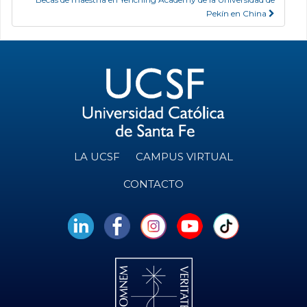
Pekín en China
LA UCSF
CAMPUS VIRTUAL
CONTACTO