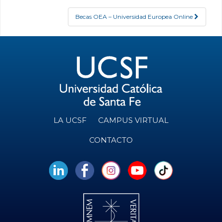
Becas OEA – Universidad Europea Online
LA UCSF
CAMPUS VIRTUAL
CONTACTO