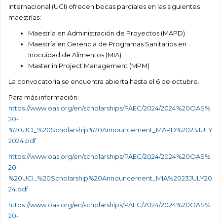
Internacional (UCI) ofrecen becas parciales en las siguientes
maestrías:
Maestría en Administración de Proyectos (MAPD)
Maestría en Gerencia de Programas Sanitarios en
Inocuidad de Alimentos (MIA)
Master in Project Management (MPM)
La convocatoria se encuentra abierta hasta el 6 de octubre.
Para más información:
https://www.oas.org/en/scholarships/PAEC/2024/2024%20OAS%
20-
%20UCI_%20Scholarship%20Announcement_MAPD%2023JULY
2024.pdf
https://www.oas.org/en/scholarships/PAEC/2024/2024%20OAS%
20-
%20UCI_%20Scholarship%20Announcement_MIA%2023JULY20
24.pdf
https://www.oas.org/en/scholarships/PAEC/2024/2024%20OAS%
20-