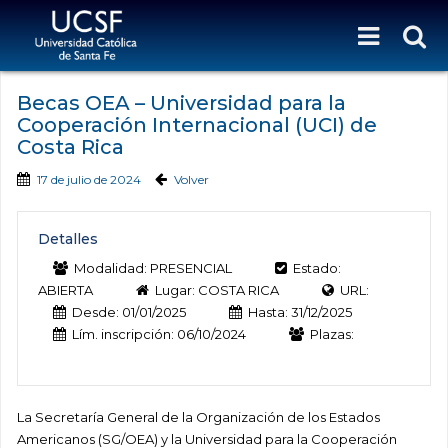
Becas OEA – Universidad para la
Cooperación Internacional (UCI) de
Costa Rica
17 de julio de 2024
Volver
Detalles
Modalidad: PRESENCIAL
Estado:
ABIERTA
Lugar: COSTA RICA
URL:
Desde: 01/01/2025
Hasta: 31/12/2025
Lím. inscripción: 06/10/2024
Plazas:
La Secretaría General de la Organización de los Estados
Americanos (SG/OEA) y la Universidad para la Cooperación