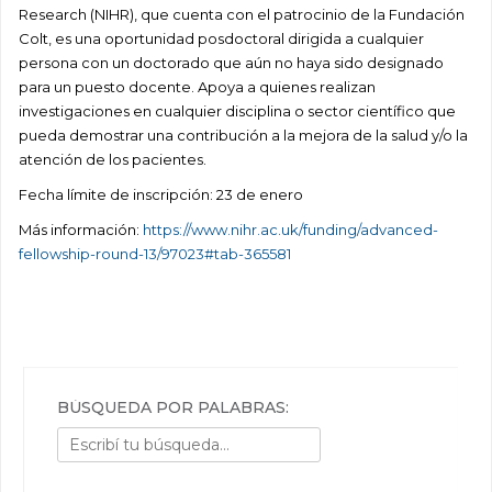
Research (NIHR), que cuenta con el patrocinio de la Fundación
Colt, es una oportunidad posdoctoral dirigida a cualquier
persona con un doctorado que aún no haya sido designado
para un puesto docente. Apoya a quienes realizan
investigaciones en cualquier disciplina o sector científico que
pueda demostrar una contribución a la mejora de la salud y/o la
atención de los pacientes.
Fecha límite de inscripción: 23 de enero
Más información:
https://www.nihr.ac.uk/funding/advanced-
fellowship-round-13/97023#tab-365581
BÚSQUEDA POR PALABRAS: