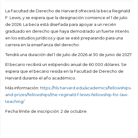
La Facultad de Derecho de Harvard ofrecerá la beca Reginald
F. Lewis, y se espera que la designación comience el 1 de julio
de 2026. La beca está diseñada para apoyar a un recién
graduado en derecho que haya demostrado un fuerte interés
en los estudios jurídicos y que se esté preparando para una
carrera en la enseñanza del derecho.
Tendrá una duración del 1 de julio de 2026 al 30 de junio de 2027.
El becario recibirá un estipendio anual de 60.000 dólares. Se
espera que el becario resida en la Facultad de Derecho de
Harvard durante el año académico.
Más información:
https://hls.harvard.edu/academics/fellowships-
and-prizes/fellowships/the-reginald-f-lewis-fellowship-for-law-
teaching/
Fecha límite de inscripción: 2 de octubre.