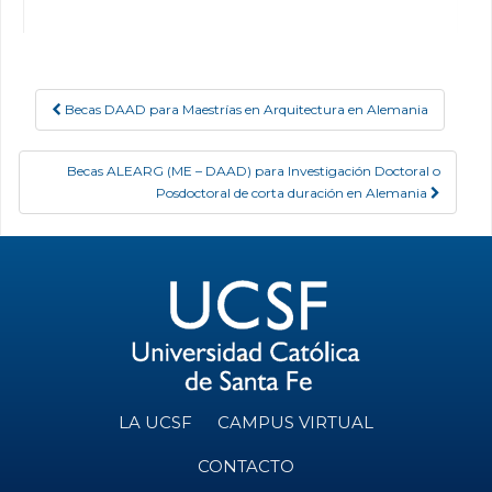
Becas DAAD para Maestrías en Arquitectura en Alemania
Post navigation
Becas ALEARG (ME – DAAD) para Investigación Doctoral o
Posdoctoral de corta duración en Alemania
LA UCSF
CAMPUS VIRTUAL
CONTACTO