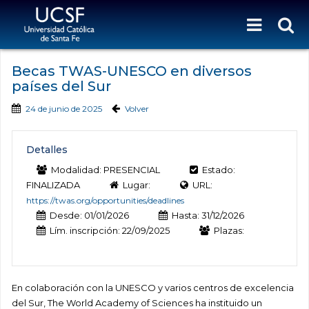
Becas TWAS-UNESCO en diversos
países del Sur
24 de junio de 2025
Volver
Detalles
Modalidad: PRESENCIAL
Estado:
FINALIZADA
Lugar:
URL:
https://twas.org/opportunities/deadlines
Desde: 01/01/2026
Hasta: 31/12/2026
Lím. inscripción: 22/09/2025
Plazas:
En colaboración con la UNESCO y varios centros de excelencia
del Sur, The World Academy of Sciences ha instituido un