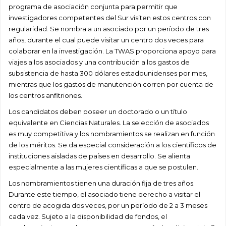
programa de asociación conjunta para permitir que
investigadores competentes del Sur visiten estos centros con
regularidad. Se nombra a un asociado por un período de tres
años, durante el cual puede visitar un centro dos veces para
colaborar en la investigación. La TWAS proporciona apoyo para
viajes a los asociados y una contribución a los gastos de
subsistencia de hasta 300 dólares estadounidenses por mes,
mientras que los gastos de manutención corren por cuenta de
los centros anfitriones.
Los candidatos deben poseer un doctorado o un título
equivalente en Ciencias Naturales. La selección de asociados
es muy competitiva y los nombramientos se realizan en función
de los méritos. Se da especial consideración a los científicos de
instituciones aisladas de países en desarrollo. Se alienta
especialmente a las mujeres científicas a que se postulen.
Los nombramientos tienen una duración fija de tres años.
Durante este tiempo, el asociado tiene derecho a visitar el
centro de acogida dos veces, por un período de 2 a 3 meses
cada vez. Sujeto a la disponibilidad de fondos, el