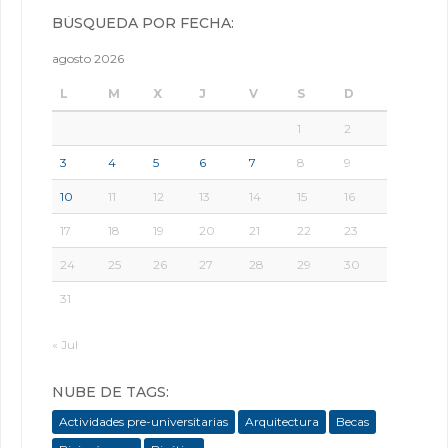
BÚSQUEDA POR FECHA:
agosto 2026
L
M
X
J
V
S
D
1
2
3
4
5
6
7
8
9
10
11
12
13
14
15
16
17
18
19
20
21
22
23
24
25
26
27
28
29
30
31
« Jul
NUBE DE TAGS:
Actividades pre-universitarias
Arquitectura
Becas