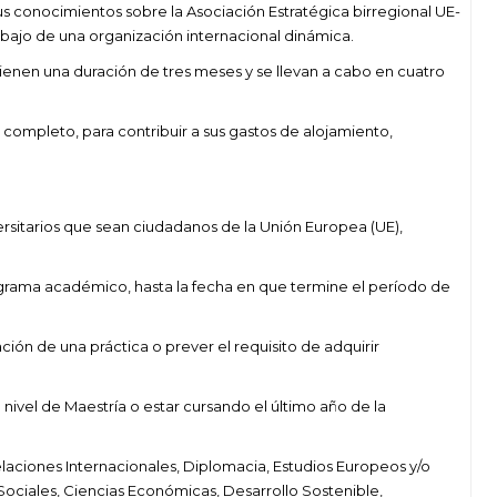
us conocimientos sobre la Asociación Estratégica birregional UE-
bajo de una organización internacional dinámica.
tienen una duración de tres meses y se llevan a cabo en cuatro
 completo, para contribuir a sus gastos de alojamiento,
ersitarios que sean ciudadanos de la Unión Europea (UE),
rograma académico, hasta la fecha en que termine el período de
ión de una práctica o prever el requisito de adquirir
nivel de Maestría o estar cursando el último año de la
 Relaciones Internacionales, Diplomacia, Estudios Europeos y/o
ociales, Ciencias Económicas, Desarrollo Sostenible,