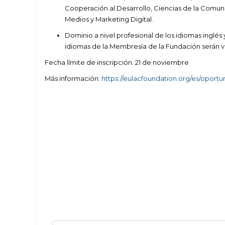
Cooperación al Desarrollo, Ciencias de la Comuni
Medios y Marketing Digital.
Dominio a nivel profesional de los idiomas inglé
idiomas de la Membresía de la Fundación serán v
Fecha límite de inscripción: 21 de noviembre
Más información:
https://eulacfoundation.org/es/oportu