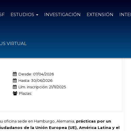
SF
ESTUDIOS
INVESTIGACIÓN
EXTENSIÓN
INT
lemania
S VIRTUAL
Desde: 07/04/2026
Hasta: 30/06/2026
Lím. inscripción: 21/11/2025
Plazas:
n su oficina sede en Hamburgo, Alemania,
prácticas por un
iudadanos de la Unión Europea (UE), América Latina y el