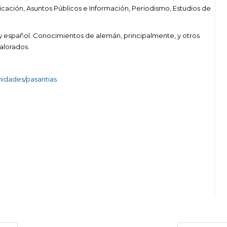
cación, Asuntos Públicos e Información, Periodismo, Estudios de
s y español. Conocimientos de alemán, principalmente, y otros
alorados.
nidades/pasantias