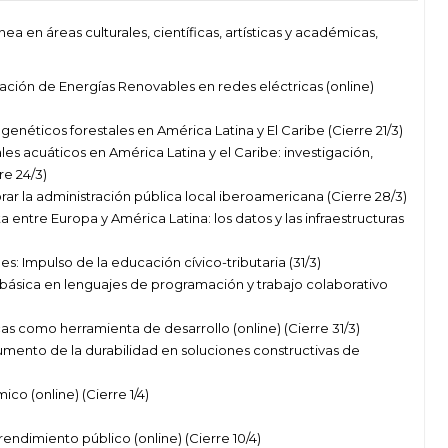
ea en áreas culturales, científicas, artísticas y académicas,
ción de Energías Renovables en redes eléctricas (online)
enéticos forestales en América Latina y El Caribe (Cierre 21/3)
 acuáticos en América Latina y el Caribe: investigación,
re 24/3)
r la administración pública local iberoamericana (Cierre 28/3)
 entre Europa y América Latina: los datos y las infraestructuras
 Impulso de la educación cívico-tributaria (31/3)
ásica en lenguajes de programación y trabajo colaborativo
cas como herramienta de desarrollo (online) (Cierre 31/3)
aumento de la durabilidad en soluciones constructivas de
o (online) (Cierre 1/4)
ndimiento público (online) (Cierre 10/4)