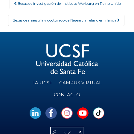
Becas de investigación del Instituto Warburg en Reino Unido
Post navigation
Becas de maestría y doctorado de Research Ireland en Irlanda
LA UCSF
CAMPUS VIRTUAL
CONTACTO