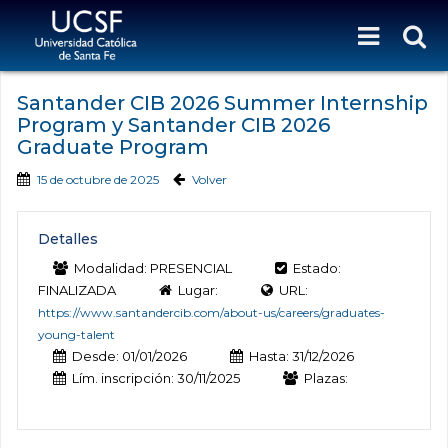
Santander CIB 2026 Summer Internship
Program y Santander CIB 2026
Graduate Program
15 de octubre de 2025
Volver
Detalles
Modalidad: PRESENCIAL
Estado:
FINALIZADA
Lugar:
URL:
https://www.santandercib.com/about-us/careers/graduates-
young-talent
Desde: 01/01/2026
Hasta: 31/12/2026
Lím. inscripción: 30/11/2025
Plazas: