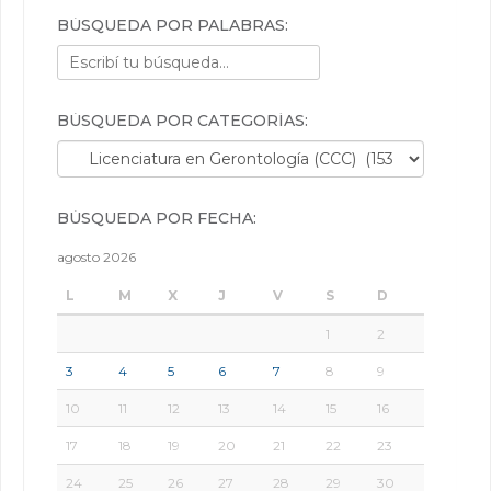
BÚSQUEDA POR PALABRAS:
BÚSQUEDA POR CATEGORÍAS:
Búsqueda por categorías:
BÚSQUEDA POR FECHA:
agosto 2026
L
M
X
J
V
S
D
1
2
3
4
5
6
7
8
9
10
11
12
13
14
15
16
17
18
19
20
21
22
23
24
25
26
27
28
29
30