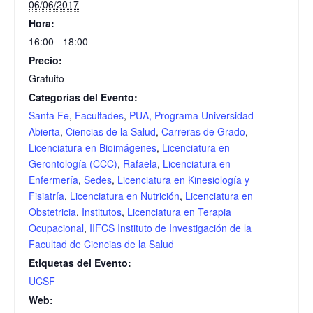
06/06/2017
Hora:
16:00 - 18:00
Precio:
Gratuito
Categorías del Evento:
Santa Fe
,
Facultades
,
PUA, Programa Universidad
Abierta
,
Ciencias de la Salud
,
Carreras de Grado
,
Licenciatura en Bioimágenes
,
Licenciatura en
Gerontología (CCC)
,
Rafaela
,
Licenciatura en
Enfermería
,
Sedes
,
Licenciatura en Kinesiología y
Fisiatría
,
Licenciatura en Nutrición
,
Licenciatura en
Obstetricia
,
Institutos
,
Licenciatura en Terapia
Ocupacional
,
IIFCS Instituto de Investigación de la
Facultad de Ciencias de la Salud
Etiquetas del Evento:
UCSF
Web: