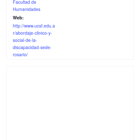
Facultad de
Humanidades
Web:
http://www.ucsf.edu.a
r/abordaje-clinico-y-
social-de-la-
discapacidad-sede-
rosario/