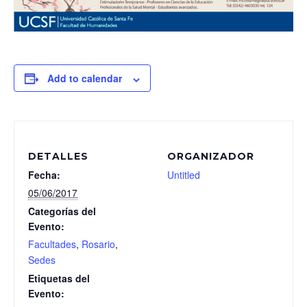
Add to calendar
DETALLES
ORGANIZADOR
Fecha:
Untitled
05/06/2017
Categorías del
Evento:
Facultades
,
Rosario
,
Sedes
Etiquetas del
Evento: