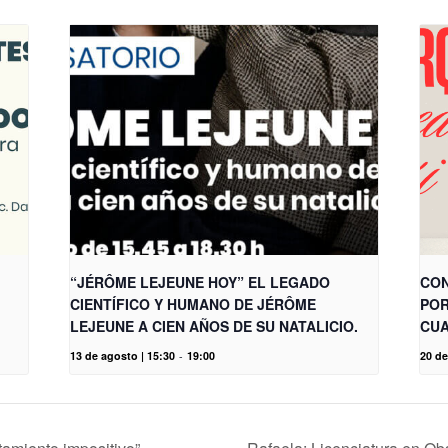
“JÉRÔME LEJEUNE HOY” EL LEGADO
CON
CIENTÍFICO Y HUMANO DE JÉRÔME
POR
LEJEUNE A CIEN AÑOS DE SU NATALICIO.
CUA
13 de agosto | 15:30
-
19:00
20 de