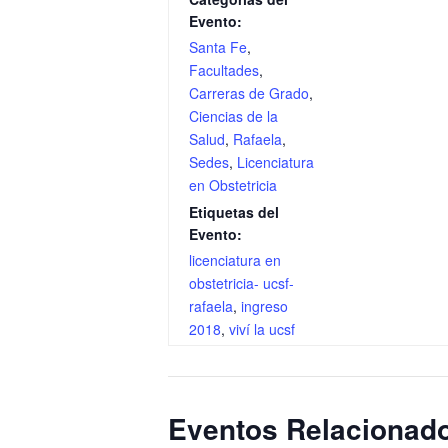
Evento:
Santa Fe
,
Facultades
,
Carreras de Grado
,
Ciencias de la
Salud
,
Rafaela
,
Sedes
,
Licenciatura
en Obstetricia
Etiquetas del
Evento:
licenciatura en
obstetricia- ucsf-
rafaela
,
ingreso
2018
,
viví la ucsf
Eventos Relacionad