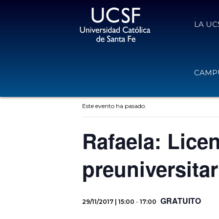
LA UC
CAMPU
« Todos los Eventos
Este evento ha pasado.
Rafaela: Licen
preuniversitar
GRATUITO
29/11/2017 | 15:00
-
17:00