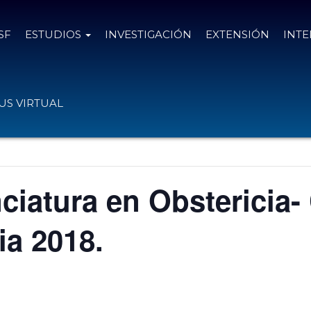
SF
ESTUDIOS
INVESTIGACIÓN
EXTENSIÓN
INT
S VIRTUAL
ciatura en Obstericia-
ia 2018.