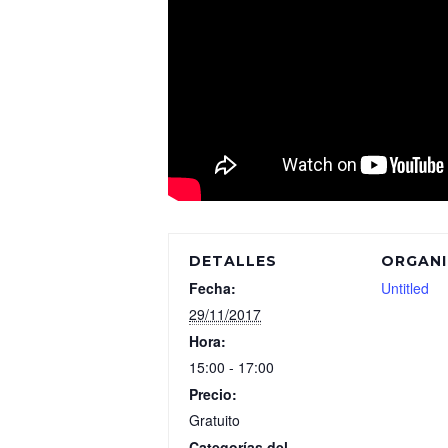
DETALLES
ORGAN
Fecha:
Untitled
29/11/2017
Hora:
15:00 - 17:00
Precio:
Gratuito
Categorías del