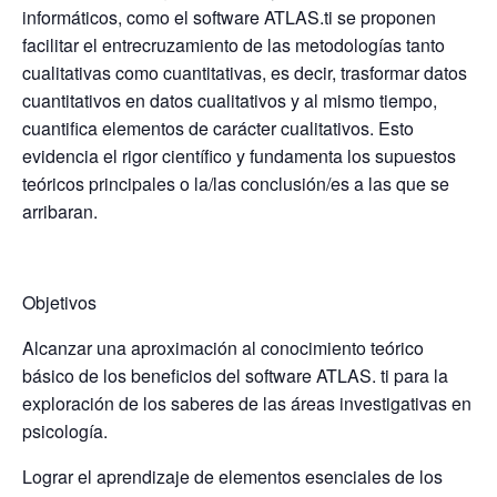
informáticos, como el software ATLAS.ti se proponen
facilitar el entrecruzamiento de las metodologías tanto
cualitativas como cuantitativas, es decir, trasformar datos
cuantitativos en datos cualitativos y al mismo tiempo,
cuantifica elementos de carácter cualitativos. Esto
evidencia el rigor científico y fundamenta los supuestos
teóricos principales o la/las conclusión/es a las que se
arribaran.
Objetivos
Alcanzar una aproximación al conocimiento teórico
básico de los beneficios del software ATLAS. ti para la
exploración de los saberes de las áreas investigativas en
psicología.
Lograr el aprendizaje de elementos esenciales de los