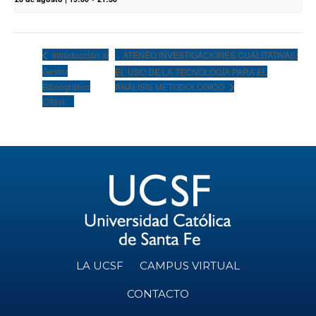
ATENEO INVESTIGACIONES CUALITATIVAS:
Introducción al
Gestor
EL USO DE LA TECNOLOGÍA PARA EL
Bibliografico
ANÁLISIS METODOLÓGICO
Citavi.
LA UCSF
CAMPUS VIRTUAL
CONTACTO