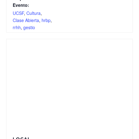
Evento:
UCSF
,
Cultura
,
Clase Abierta
,
hrbp
,
rrhh
,
gestio
LOCAL