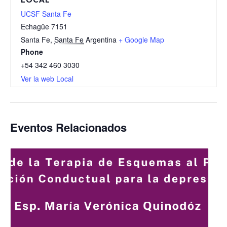
UCSF Santa Fe
Echagüe 7151
Santa Fe
,
Santa Fe
Argentina
+ Google Map
Phone
+54 342 460 3030
Ver la web Local
Eventos Relacionados