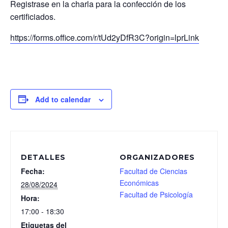
Registrase en la charla para la confección de los
certificiados.
https://forms.office.com/r/tUd2yDfR3C?origin=lprLink
Add to calendar
DETALLES
ORGANIZADORES
Fecha:
Facultad de Ciencias
Económicas
28/08/2024
Facultad de Psicología
Hora:
17:00 - 18:30
Etiquetas del