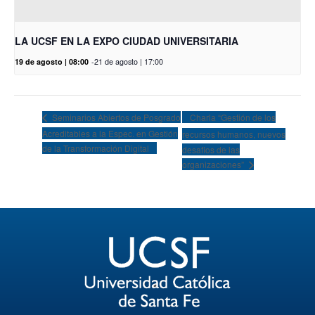
LA UCSF EN LA EXPO CIUDAD UNIVERSITARIA
19 de agosto | 08:00
-
21 de agosto | 17:00
Charla “Gestión de los
Seminarios Abiertos de Posgrado
Acreditables a la Espec. en Gestión
recursos humanos, nuevos
de la Transformación Digital
desafios de las
organizaciones”