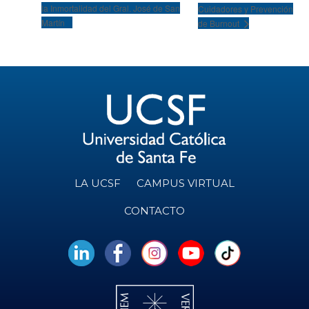
la Inmortalidad del Gral. José de San
Cuidadores y Prevención
Martín
de Burnout
LA UCSF
CAMPUS VIRTUAL
CONTACTO