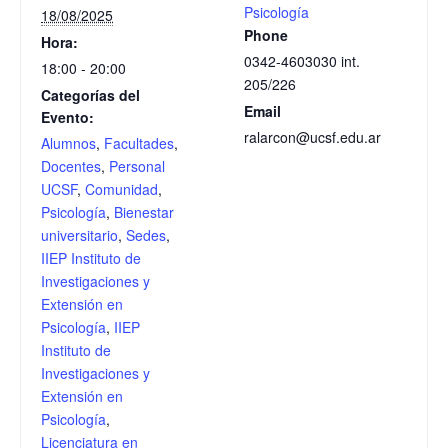
Psicología
18/08/2025
Phone
Hora:
0342-4603030 int.
18:00 - 20:00
205/226
Categorías del
Email
Evento:
ralarcon@ucsf.edu.ar
Alumnos
,
Facultades
,
Docentes
,
Personal
UCSF
,
Comunidad
,
Psicología
,
Bienestar
universitario
,
Sedes
,
IIEP Instituto de
Investigaciones y
Extensión en
Psicología
,
IIEP
Instituto de
Investigaciones y
Extensión en
Psicología
,
Licenciatura en