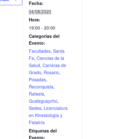
Fecha:
04/08/2020
Hora:
19:00 - 20:00
Categorías del
Evento:
Facultades
,
Santa
Fe
,
Ciencias de la
Salud
,
Carreras de
Grado
,
Rosario
,
Posadas
,
Reconquista
,
Rafaela
,
Gualeguaychú
,
Sedes
,
Licenciatura
en Kinesiología y
Fisiatría
Etiquetas del
Evento: