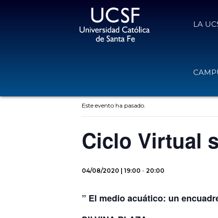
LA UC
CAMPU
« Todos los Eventos
Este evento ha pasado.
Ciclo Virtual
04/08/2020 | 19:00
-
20:00
” El medio acuático: un encuadr