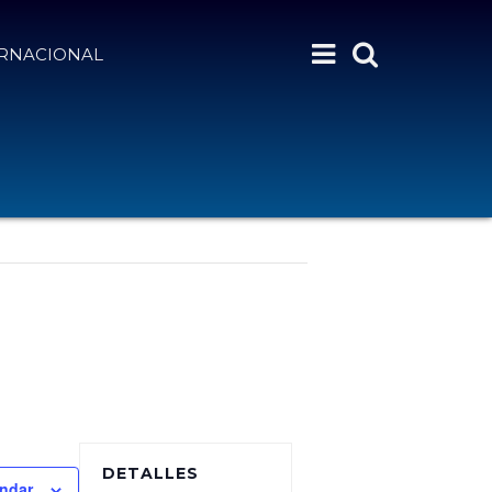
ERNACIONAL
DETALLES
endar