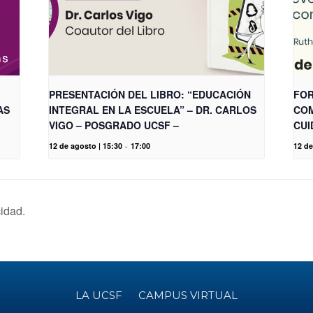
PRESENTACIÓN DEL LIBRO: “EDUCACIÓN
FOR
AS
INTEGRAL EN LA ESCUELA” – DR. CARLOS
COM
VIGO – POSGRADO UCSF –
CUI
12 de agosto | 15:30
-
17:00
12 de
cidad.
LA UCSF
CAMPUS VIRTUAL