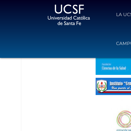
LA UC
Ciclo Virtual sobre Psicomotricida
CAMPU
26 de julio de 2020
Volver