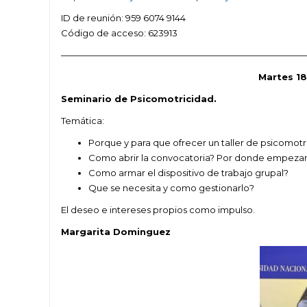
ID de reunión: 959 6074 9144
Código de acceso: 623913
————————————————————————————
Martes 18
Seminario de Psicomotricidad.
Temática:
Porque y para que ofrecer un taller de psicomotr
Como abrir la convocatoria? Por donde empeza
Como armar el dispositivo de trabajo grupal?
Que se necesita y como gestionarlo?
El deseo e intereses propios como impulso.
Margarita Dominguez