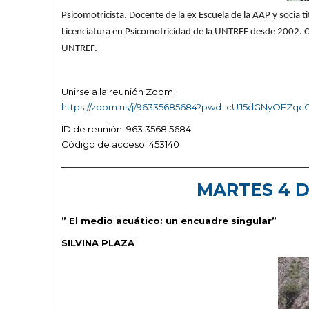
Psicomotricista. Docente de la ex Escuela de la AAP y socia 
Licenciatura en Psicomotricidad de la UNTREF desde 2002. 
UNTREF.
Unirse a la reunión Zoom
https://zoom.us/j/96335685684?pwd=cUJ5dGNyOFZqc
ID de reunión: 963 3568 5684
Código de acceso: 453140
———————————————————————————
MARTES 4 D
” El medio acuático: un encuadre singular”
SILVINA PLAZA