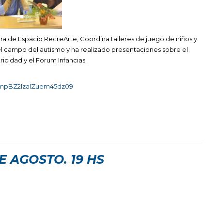
a de Espacio RecreArte, Coordina talleres de juego de niños y
 el campo del autismo y ha realizado presentaciones sobre el
cidad y el Forum Infancias.
ZmpBZ2lzalZuem45dz09
E AGOSTO. 19 HS