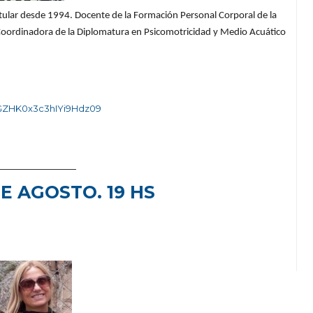
titular desde 1994. Docente de la Formación Personal Corporal de la
Coordinadora de la Diplomatura en Psicomotricidad y Medio Acuático
GZHK0x3c3hIYi9Hdz09
—————————
E AGOSTO. 19 HS