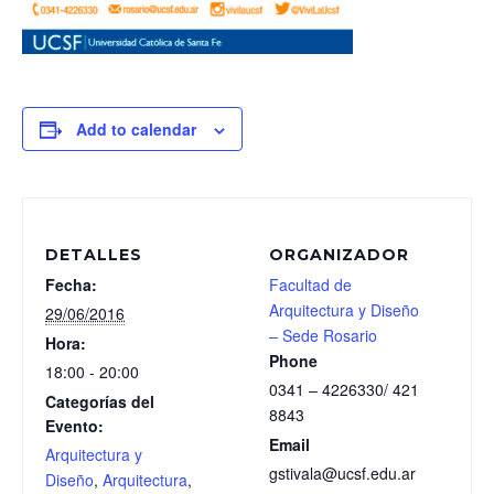
Add to calendar
DETALLES
ORGANIZADOR
Fecha:
Facultad de
Arquitectura y Diseño
29/06/2016
– Sede Rosario
Hora:
Phone
18:00 - 20:00
0341 – 4226330/ 421
Categorías del
8843
Evento:
Email
Arquitectura y
gstivala@ucsf.edu.ar
Diseño
,
Arquitectura
,