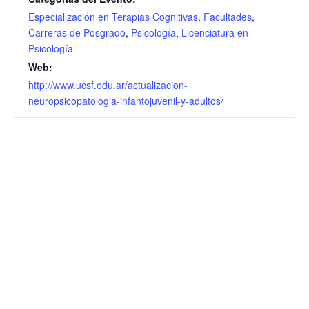
Especialización en Terapias Cognitivas
,
Facultades
,
Carreras de Posgrado
,
Psicología
,
Licenciatura en
Psicología
Web:
http://www.ucsf.edu.ar/actualizacion-
neuropsicopatologia-infantojuvenil-y-adultos/