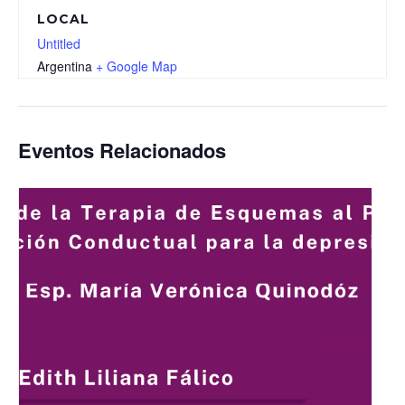
LOCAL
Untitled
Argentina
+ Google Map
Eventos Relacionados