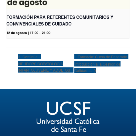
FORMACIÓN PARA REFERENTES COMUNITARIOS Y
CONVIVENCIALES DE CUIDADO
12 de agosto | 17:00
-
21:00
Farmacia: Curso de Posgrado-
Continúa –
NEUROPSICOPATOLOGÍA
Introducción a la Gestión de
INFANTOJUVENIL Y ADULTOS
Calidad….