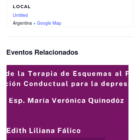
LOCAL
Untitled
Argentina
+ Google Map
Eventos Relacionados