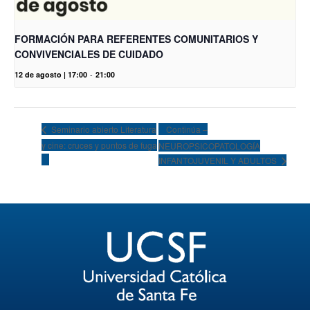
FORMACIÓN PARA REFERENTES COMUNITARIOS Y
CONVIVENCIALES DE CUIDADO
12 de agosto | 17:00
-
21:00
Continúa –
Seminario abierto Literatura
y cine: cruces y puntos de fuga
NEUROPSICOPATOLOGÍA
INFANTOJUVENIL Y ADULTOS