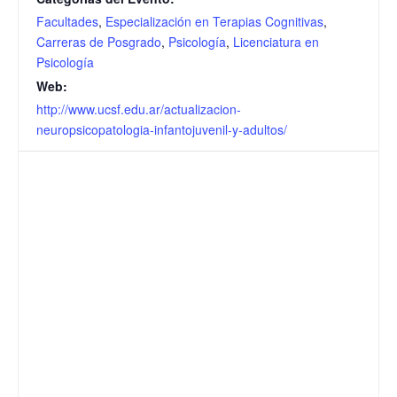
Facultades
,
Especialización en Terapias Cognitivas
,
Carreras de Posgrado
,
Psicología
,
Licenciatura en
Psicología
Web:
http://www.ucsf.edu.ar/actualizacion-
neuropsicopatologia-infantojuvenil-y-adultos/