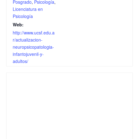
Posgrado
,
Psicología
,
Licenciatura en
Psicología
Web:
http://www.ucsf.edu.a
r/actualizacion-
neuropsicopatologia-
infantojuvenil-y-
adultos/