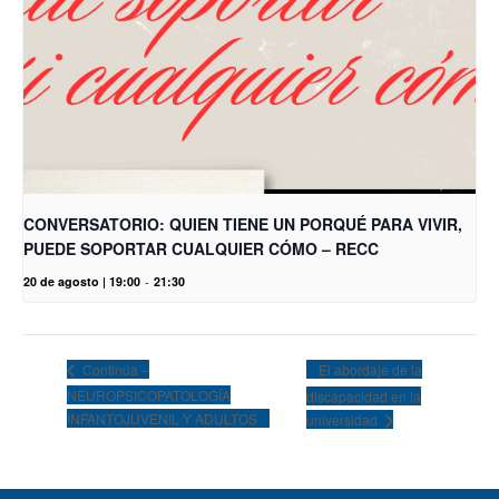
CONVERSATORIO: QUIEN TIENE UN PORQUÉ PARA VIVIR,
PUEDE SOPORTAR CUALQUIER CÓMO – RECC
20 de agosto | 19:00
-
21:30
El abordaje de la
Continúa –
NEUROPSICOPATOLOGÍA
discapacidad en la
INFANTOJUVENIL Y ADULTOS
universidad