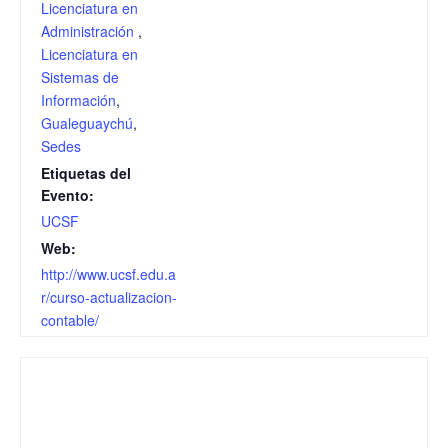
Licenciatura en
Administración
,
Licenciatura en
Sistemas de
Información
,
Gualeguaychú
,
Sedes
Etiquetas del
Evento:
UCSF
Web:
http://www.ucsf.edu.a
r/curso-actualizacion-
contable/ ‎