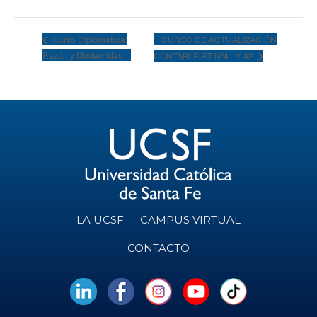
CURSO DE ACTUALIZACIÓN
Curso Diplomatura:
Razón y Modernidad
CONTABLE RT Nº41 Y 42
LA UCSF
CAMPUS VIRTUAL
CONTACTO