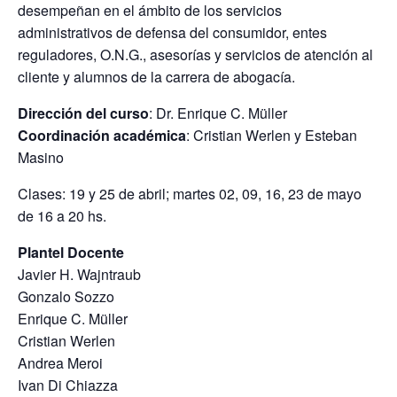
desempeñan en el ámbito de los servicios
administrativos de defensa del consumidor, entes
reguladores, O.N.G., asesorías y servicios de atención al
cliente y alumnos de la carrera de abogacía.
Dirección del curso
: Dr. Enrique C. Müller
Coordinación académica
: Cristian Werlen y Esteban
Masino
Clases: 19 y 25 de abril; martes 02, 09, 16, 23 de mayo
de 16 a 20 hs.
Plantel Docente
Javier H. Wajntraub
Gonzalo Sozzo
Enrique C. Müller
Cristian Werlen
Andrea Meroi
Ivan Di Chiazza