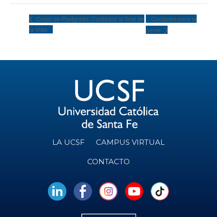
Ciudades para la
Curso de Postgrado: Cuidados al final de
la Vida
gente
LA UCSF
CAMPUS VIRTUAL
CONTACTO