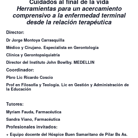
Cuidados al final de la vida
Herramientas para un acercamiento
comprensivo a la enfermedad terminal
desde la relación terapéutica
Director:
Dr Jorge Montoya Carrasquilla
Médico y Cirujano. Especialista en Gerontología
Clínica y Gerontopsiquiatría
Director del Instituto John Bowlby. MEDELLIN
Coordinador:
Pbro Lic Ricardo Coscio
Prof en Filosofía y Teología. Lic en Gestión y Administración de
la Educación
Tutores:
Myriam Fauda, Farmacéutica
Sandra Viano, Farmacéutica
Profesionales invitados:
+ Equipo docente del Hóspice Buen Samaritano de Pilar Bs As.