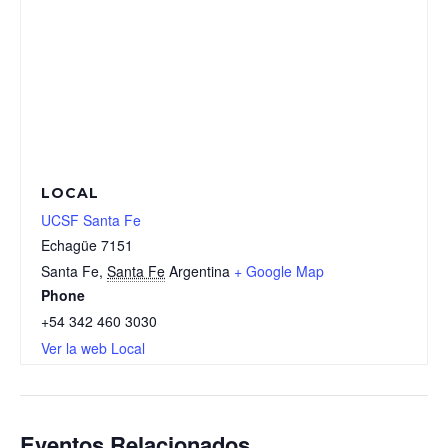
LOCAL
UCSF Santa Fe
Echagüe 7151
Santa Fe
,
Santa Fe
Argentina
+ Google Map
Phone
+54 342 460 3030
Ver la web Local
Eventos Relacionados