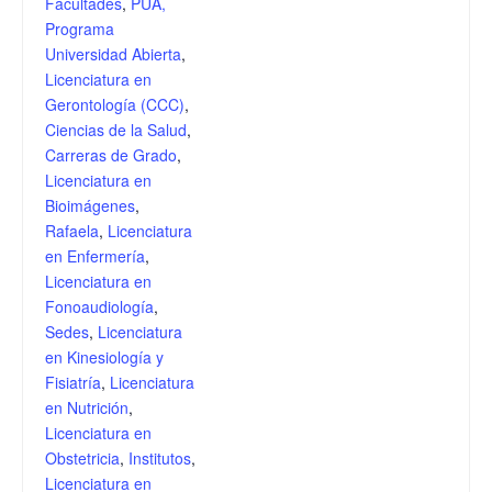
Facultades
,
PUA,
Programa
Universidad Abierta
,
Licenciatura en
Gerontología (CCC)
,
Ciencias de la Salud
,
Carreras de Grado
,
Licenciatura en
Bioimágenes
,
Rafaela
,
Licenciatura
en Enfermería
,
Licenciatura en
Fonoaudiología
,
Sedes
,
Licenciatura
en Kinesiología y
Fisiatría
,
Licenciatura
en Nutrición
,
Licenciatura en
Obstetricia
,
Institutos
,
Licenciatura en