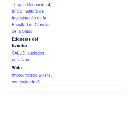
Terapia Ocupacional
,
IIFCS Instituto de
Investigación de la
Facultad de Ciencias
de la Salud
Etiquetas del
Evento:
SALUD
,
cuidados
paliativos
Web:
https://rcoscio.wixsite.
com/cuidados3