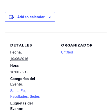
Add to calendar
DETALLES
ORGANIZADOR
Fecha:
Untitled
10/06/2016
Hora:
16:00 - 21:00
Categorías del
Evento:
Santa Fe
,
Facultades
,
Sedes
Etiquetas del
Evento: