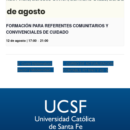
FORMACIÓN PARA REFERENTES COMUNITARIOS Y
CONVIVENCIALES DE CUIDADO
12 de agosto | 17:00
-
21:00
CURSO DE ACTUALIZACIÓN
Curso Diplomatura:
Razón y Modernidad
CONTABLE RT Nº41 Y 42