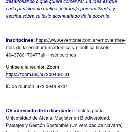
desarrollando o que quiere comenzar. La idea es que
cada participante realice un trabajo personalizado, y
escriba sobre su texto acompañado de la docente.
Inscripcines:
https://www.eventbrite.com.ar/e/noviembre-
mes-de-la-escritura-academica-y-cientifica-tickets-
464378617947?aff=Inscripciones
Unirse a la reunión Zoom
https://zoom.us/j/97200438731
ID de reunión: 972 0043 8731
CV abreviado de la disertante:
Doctora por la
Universidad de Alcalá. Magister en Biodiversidad,
Paisajes y Gestión Sostenible (Universidad de Navarra),