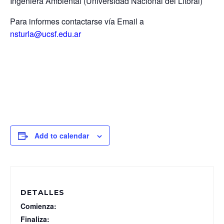
Ingeniera Ambiental (Universidad Nacional del Litoral)
Para informes contactarse vía Email a
nsturla@ucsf.edu.ar
Add to calendar
DETALLES
Comienza:
Finaliza: