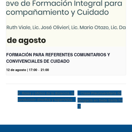
FORMACIÓN PARA REFERENTES COMUNITARIOS Y
CONVIVENCIALES DE CUIDADO
12 de agosto | 17:00
-
21:00
Clase Preuniversitaria de
Roles y oficios de la docencia, la
conducción directiva y supervisiva
Abogacía en Sede Santa Fe