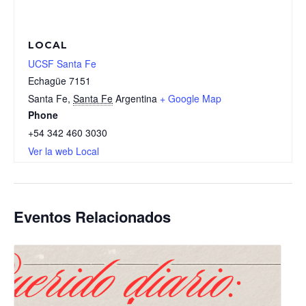
LOCAL
UCSF Santa Fe
Echagüe 7151
Santa Fe
,
Santa Fe
Argentina
+ Google Map
Phone
+54 342 460 3030
Ver la web Local
Eventos Relacionados