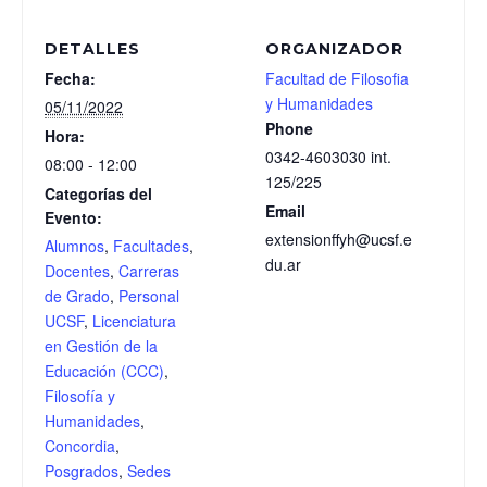
DETALLES
ORGANIZADOR
Fecha:
Facultad de Filosofia
y Humanidades
05/11/2022
Phone
Hora:
0342-4603030 int.
08:00 - 12:00
125/225
Categorías del
Email
Evento:
extensionffyh@ucsf.e
Alumnos
,
Facultades
,
du.ar
Docentes
,
Carreras
de Grado
,
Personal
UCSF
,
Licenciatura
en Gestión de la
Educación (CCC)
,
Filosofía y
Humanidades
,
Concordia
,
Posgrados
,
Sedes