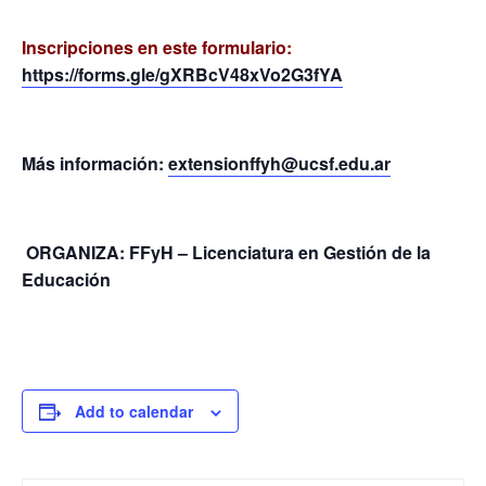
Inscripciones en este formulario:
https://forms.gle/gXRBcV48xVo2G3fYA
Más información:
extensionffyh@ucsf.edu.ar
ORGANIZA: FFyH – Licenciatura en Gestión de la
Educación
Add to calendar