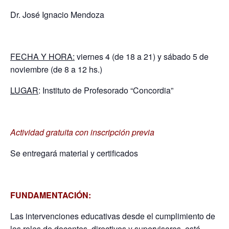
Dr. José Ignacio Mendoza
FECHA Y HORA:
viernes 4 (de 18 a 21) y sábado 5 de
noviembre (de 8 a 12 hs.)
LUGAR
: Instituto de Profesorado “Concordia”
Actividad gratuita con inscripción previa
Se entregará material y certificados
FUNDAMENTACIÓN:
Las intervenciones educativas desde el cumplimiento de
los roles de docentes, directivos y supervisores, está