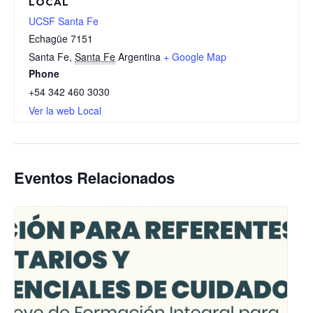
LOCAL
UCSF Santa Fe
Echagüe 7151
Santa Fe
,
Santa Fe
Argentina
+ Google Map
Phone
+54 342 460 3030
Ver la web Local
Eventos Relacionados