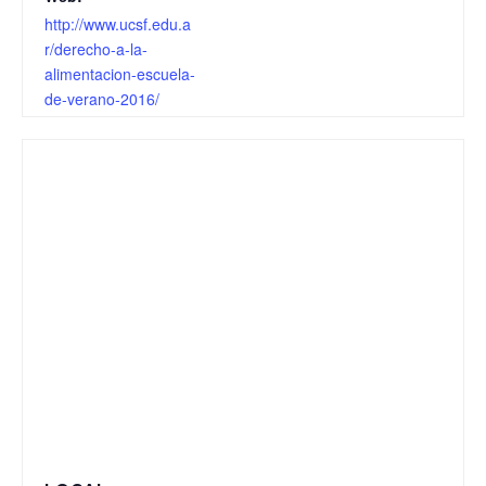
http://www.ucsf.edu.a
r/derecho-a-la-
alimentacion-escuela-
de-verano-2016/