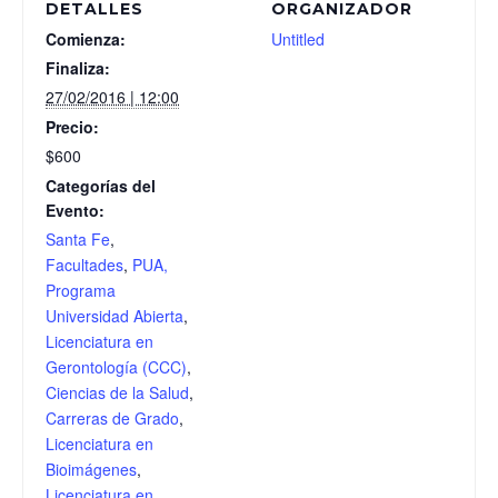
DETALLES
ORGANIZADOR
Comienza:
Untitled
Finaliza:
27/02/2016 | 12:00
Precio:
$600
Categorías del
Evento:
Santa Fe
,
Facultades
,
PUA,
Programa
Universidad Abierta
,
Licenciatura en
Gerontología (CCC)
,
Ciencias de la Salud
,
Carreras de Grado
,
Licenciatura en
Bioimágenes
,
Licenciatura en