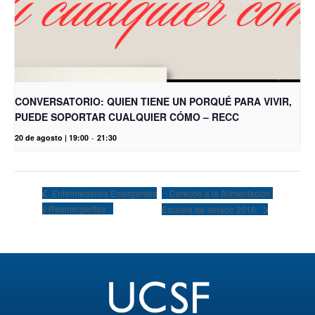
CONVERSATORIO: QUIEN TIENE UN PORQUÉ PARA VIVIR,
PUEDE SOPORTAR CUALQUIER CÓMO – RECC
20 de agosto | 19:00
-
21:30
Derecho a la Alimentación.
Enfermedades Emergentes
y Reemergentes
Escuela de Verano 2016.