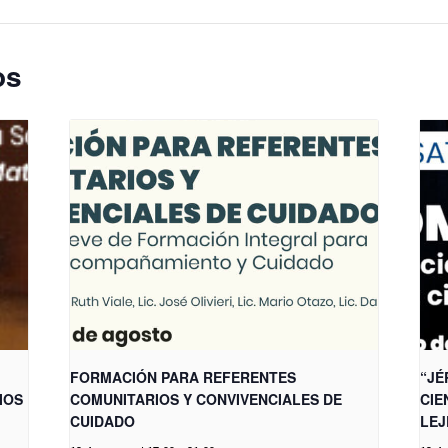
os
FORMACIÓN PARA REFERENTES
“JÉ
IOS
COMUNITARIOS Y CONVIVENCIALES DE
CIE
CUIDADO
LEJ