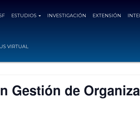
SF
ESTUDIOS
INVESTIGACIÓN
EXTENSIÓN
INT
S VIRTUAL
n Gestión de Organiz