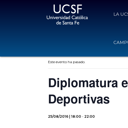
LA UC
CAMPU
« Todos los Eventos
Este evento ha pasado.
Diplomatura e
Deportivas
25/08/2016 | 18:00
-
22:00