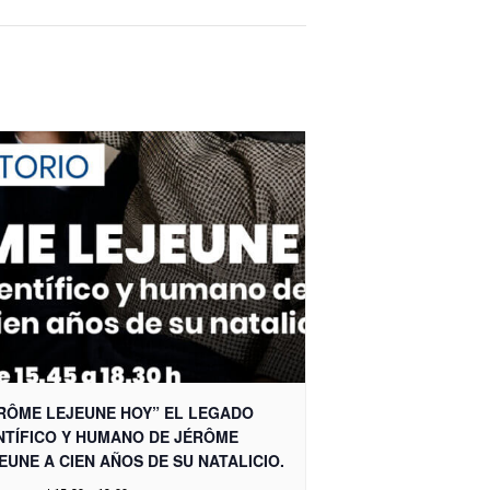
RÔME LEJEUNE HOY” EL LEGADO
NTÍFICO Y HUMANO DE JÉRÔME
EUNE A CIEN AÑOS DE SU NATALICIO.