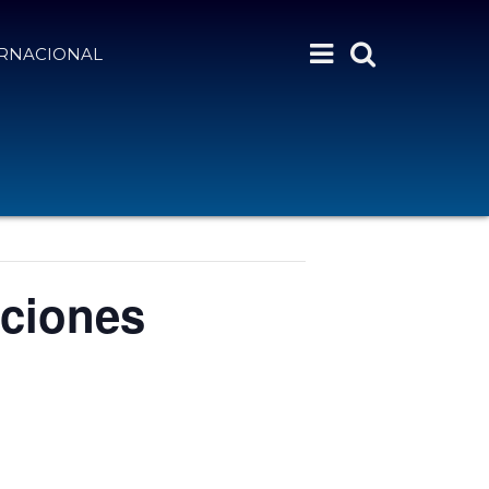
ERNACIONAL
aciones