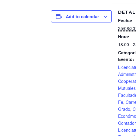
DETAL
Add to calendar
Fecha:
25/08/20
Hora:
18:00 - 2
Categorí
Evento:
Licenciat
Administ
Cooperat
Mutuale
Facultad
Fe
,
Carr
Grado
,
C
Económi
Contador
Licenciat