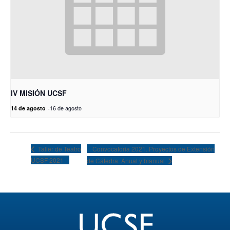
IV MISIÓN UCSF
14 de agosto
-
16 de agosto
Convocatoria 2021. Proyectos de Extensión
Taller de Teatro
UCSF 2021
de Cátedra. Anual y bianual