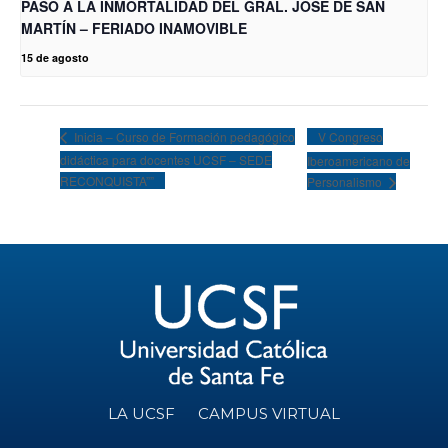
PASO A LA INMORTALIDAD DEL GRAL. JOSÉ DE SAN
MARTÍN – FERIADO INAMOVIBLE
15 de agosto
V Congreso
Inicia – Curso de Formación pedagógico
didáctica para docentes UCSF – SEDE
Iberoamericano de
RECONQUISTA””
Personalismo
LA UCSF
CAMPUS VIRTUAL