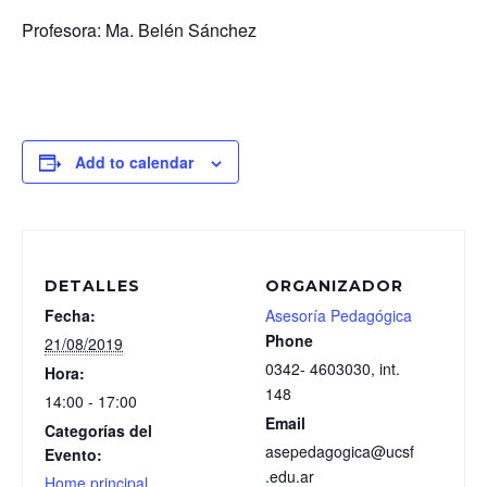
Profesora: Ma. Belén Sánchez
Add to calendar
DETALLES
ORGANIZADOR
Fecha:
Asesoría Pedagógica
Phone
21/08/2019
0342- 4603030, int.
Hora:
148
14:00 - 17:00
Email
Categorías del
asepedagogica@ucsf
Evento:
.edu.ar
Home principal
,