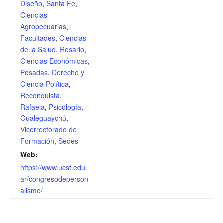
Diseño
,
Santa Fe
,
Ciencias
Agropecuarias
,
Facultades
,
Ciencias
de la Salud
,
Rosario
,
Ciencias Económicas
,
Posadas
,
Derecho y
Ciencia Política
,
Reconquista
,
Rafaela
,
Psicología
,
Gualeguaychú
,
Vicerrectorado de
Formación
,
Sedes
Web:
https://www.ucsf.edu.
ar/congresodeperson
alismo/