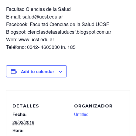
Facultad Ciencias de la Salud
E-mail: salud@ucsf.edu.ar
Facebook: Facultad Ciencias de la Salud UCSF
Blogspot: cienciasdelasaluducsf.blogspot.com.ar
Web: www.ucsf.edu.ar
Teléfono: 0342- 4603030 in. 185
Add to calendar
DETALLES
ORGANIZADOR
Fecha:
Untitled
26/02/2016
Hora: