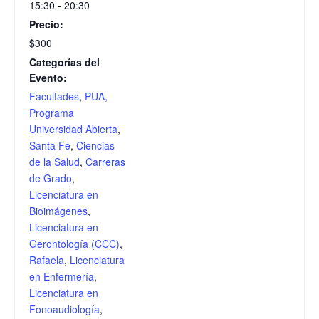
15:30 - 20:30
Precio:
$300
Categorías del
Evento:
Facultades
,
PUA,
Programa
Universidad Abierta
,
Santa Fe
,
Ciencias
de la Salud
,
Carreras
de Grado
,
Licenciatura en
Bioimágenes
,
Licenciatura en
Gerontología (CCC)
,
Rafaela
,
Licenciatura
en Enfermería
,
Licenciatura en
Fonoaudiología
,