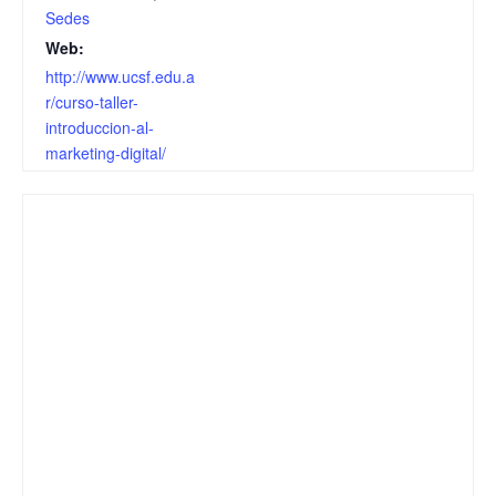
Sedes
Web:
http://www.ucsf.edu.a
r/curso-taller-
introduccion-al-
marketing-digital/