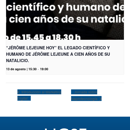
“JÉRÔME LEJEUNE HOY” EL LEGADO CIENTÍFICO Y
HUMANO DE JÉRÔME LEJEUNE A CIEN AÑOS DE SU
NATALICIO.
13 de agosto | 15:30
-
19:00
Jornada sobre
Introducción al Marketing
Digital
Naprotecnología