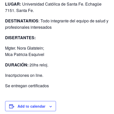
LUGAR:
Universidad Católica de Santa Fe. Echagüe
7151. Santa Fe.
DESTINATARIOS
: Todo integrante del equipo de salud y
profesionales interesados
DISERTANTES:
Mgter. Nora Glatstein;
Mca Patricia Esquivel
DURACIÓN:
20hs reloj.
Inscripciones on line.
Se entregan certificados
Add to calendar