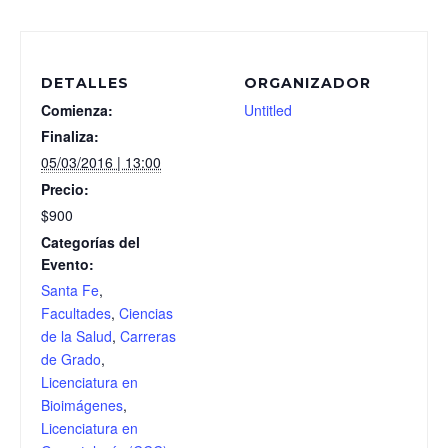
DETALLES
ORGANIZADOR
Comienza:
Untitled
Finaliza:
05/03/2016 | 13:00
Precio:
$900
Categorías del
Evento:
Santa Fe
,
Facultades
,
Ciencias
de la Salud
,
Carreras
de Grado
,
Licenciatura en
Bioimágenes
,
Licenciatura en