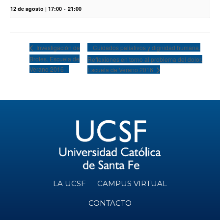
12 de agosto | 17:00
-
21:00
Cuidados paliativos y dignidad humana.
Investigación de
Brotes. Escuela de
Reflexiones en torno al problema del dolor.
Verano 2016
Escuela de Verano 2016
LA UCSF
CAMPUS VIRTUAL
CONTACTO