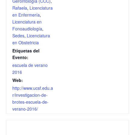
Gerontología (CCC)
,
Rafaela
,
Licenciatura
en Enfermería
,
Licenciatura en
Fonoaudiología
,
Sedes
,
Licenciatura
en Obstetricia
Etiquetas del
Evento:
escuela de verano
2016
Web:
http://www.ucsf.edu.a
r/investigacion-de-
brotes-escuela-de-
verano-2016/