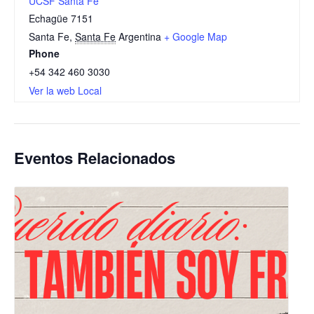
UCSF Santa Fe
Echagüe 7151
Santa Fe
,
Santa Fe
Argentina
+ Google Map
Phone
+54 342 460 3030
Ver la web Local
Eventos Relacionados