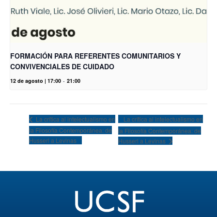
FORMACIÓN PARA REFERENTES COMUNITARIOS Y
CONVIVENCIALES DE CUIDADO
12 de agosto | 17:00
-
21:00
La crítica al intelectualismo en
La crítica al intelectualismo en
la Filosofía Contemporánea: de
la Filosofía Contemporánea: de
Husserl a Levinas
Husserl a Levinas