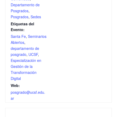
Departamento de
Posgrados
,
Posgrados
,
Sedes
Etiquetas del
Evento:
Santa Fe
,
Seminarios
Abiertos
,
departamento de
posgrado
,
UCSF
,
Especialización en
Gestión de la
Transformación
Digital
Web:
posgrado@ucsf.edu.
ar