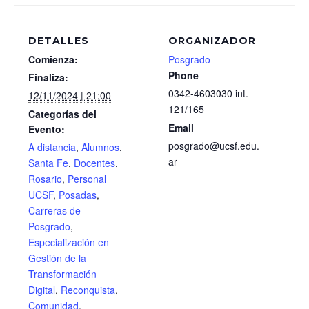
DETALLES
ORGANIZADOR
Comienza:
Posgrado
Phone
Finaliza:
0342-4603030 int.
12/11/2024 | 21:00
121/165
Categorías del
Email
Evento:
posgrado@ucsf.edu.
A distancia
,
Alumnos
,
ar
Santa Fe
,
Docentes
,
Rosario
,
Personal
UCSF
,
Posadas
,
Carreras de
Posgrado
,
Especialización en
Gestión de la
Transformación
Digital
,
Reconquista
,
Comunidad
,